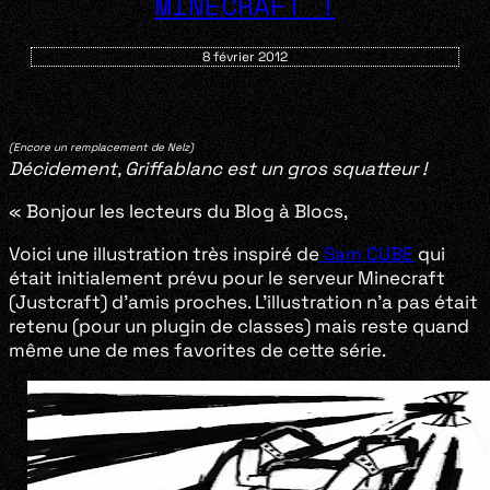
MINECRAFT !
8 février 2012
(Encore un remplacement de Nelz)
Décidement, Griffablanc est un gros squatteur !
« Bonjour les lecteurs du Blog à Blocs,
Voici une illustration très inspiré de
Sam CUBE
qui
était initialement prévu pour le serveur Minecraft
(Justcraft) d’amis proches. L’illustration n’a pas était
retenu (pour un plugin de classes) mais reste quand
même une de mes favorites de cette série.