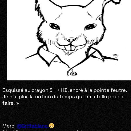
Esquissé au crayon 3H + HB, encré à la pointe feutre.
Je n’ai plus la notion du temps qu’il m’a fallu pour le
faire. »
—
Merci
@Griffablanc