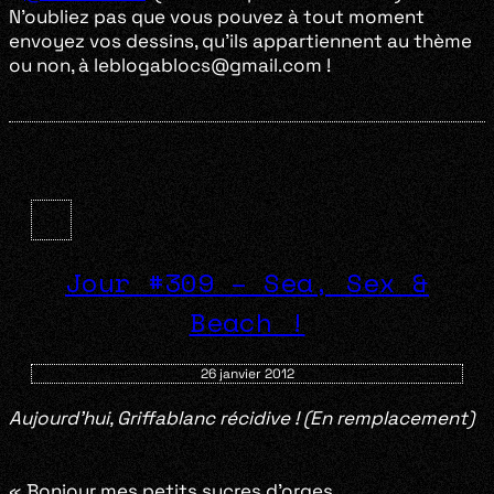
N’oubliez pas que vous pouvez à tout moment
envoyez vos dessins, qu’ils appartiennent au thème
ou non, à leblogablocs@gmail.com !
Jour #309 – Sea, Sex &
Beach !
26 janvier 2012
Aujourd’hui, Griffablanc récidive ! (En remplacement)
« Bonjour mes petits sucres d’orges,