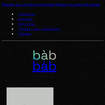
Passer au contenu principal
Passer au pied de page
Timeline
Concept
Artistes
Toutes les créations
Thèmes
bàb