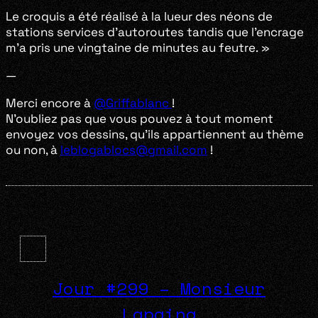
Le croquis a été réalisé à la lueur des néons de
stations services d’autoroutes tandis que l’encrage
m’a pris une vingtaine de minutes au feutre. »
—
Merci encore à
@Griffablanc
!
N’oubliez pas que vous pouvez à tout moment
envoyez vos dessins, qu’ils appartiennent au thème
ou non, à
leblogablocs@gmail.com
!
Jour #299 – Monsieur
Lapaing