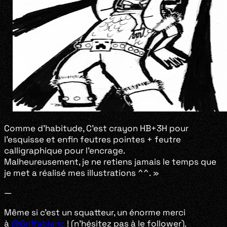
Comme d’habitude, C’est crayon HB+3H pour
l’esquisse et enfin feutres pointes + feutre
calligraphique pour l’encrage.
Malheureusement, je ne retiens jamais le temps que
je met a réalisé mes illustrations ^^. »
—
Même si c’est un squatteur, un énorme merci
à
@Griffablanc
! (n’hésitez pas à le follower).