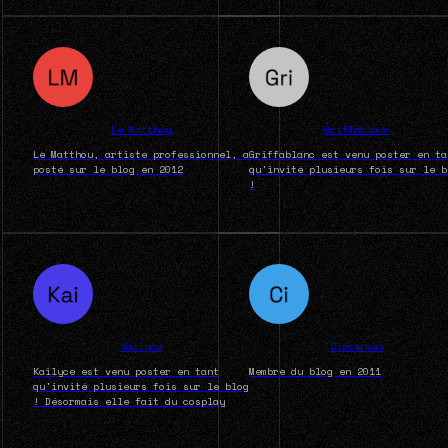
Le Matthou
Griffablanc
Le Matthou, artiste professionnel, a
Griffablanc est venu poster en ta
posté sur le blog en 2012
qu'invité plusieurs fois sur le b
!
Kailyce
Circenses
Kailyce est venu poster en tant
Membre du blog en 2011
qu'invité plusieurs fois sur le blog
! Désormais elle fait du cosplay