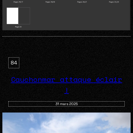
84
Cauchonmar attaque éclair
!
31 mars 2025