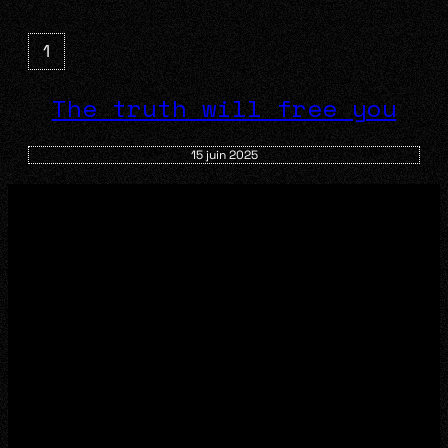
1
The truth will free you
15 juin 2025