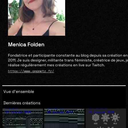
Menica Folden
Fondatrice et participante constante au blog depuis sa création en
2011. Je suis designer, militante trans féministe, créatrice de jeux, j
réalise régulièrement mes créations en live sur Twitch.
https://www.amametz.fr/
Vue d'ensemble
Dernières créations
Arpèges
Corruption
Ice breaker
29 janvier 2026
23 janvier 2026
15 janvier 2026