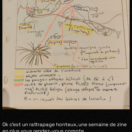
Ok c’est un rattrapage honteux, une semaine de zine
en plus vous rendez-vous compte.