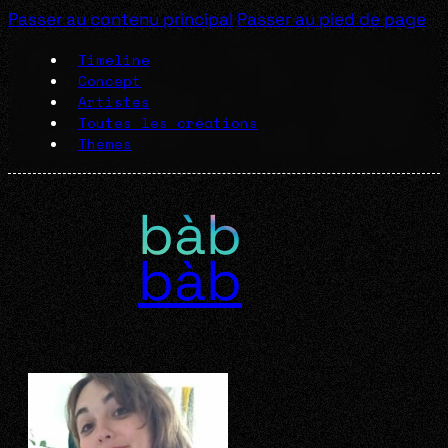
Passer au contenu principal
Passer au pied de page
Timeline
Concept
Artistes
Toutes les créations
Thèmes
bàb