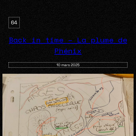
64
Back in time – La plume de
Phénix
10 mars 2025