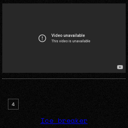
4
Ice breaker