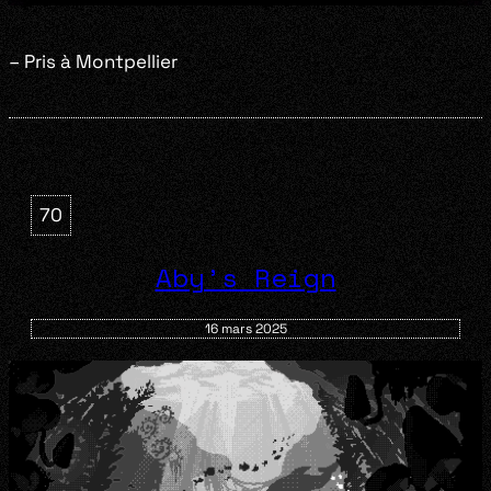
– Pris à Montpellier
70
Aby’s Reign
16 mars 2025