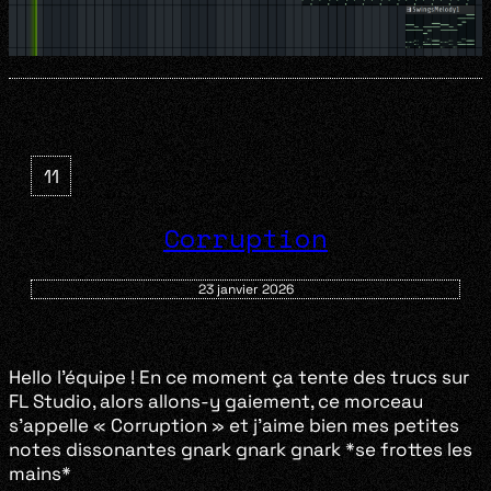
11
Corruption
23 janvier 2026
Hello l’équipe ! En ce moment ça tente des trucs sur
FL Studio, alors allons-y gaiement, ce morceau
s’appelle « Corruption » et j’aime bien mes petites
notes dissonantes gnark gnark gnark *se frottes les
mains*