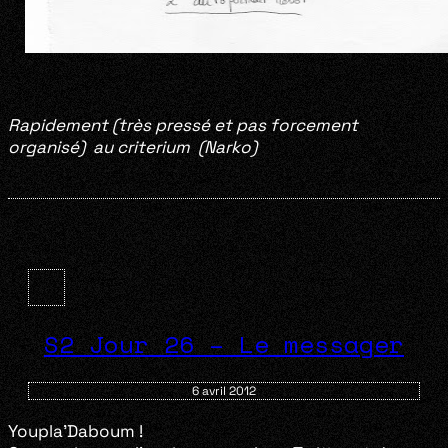
Rapidement (très pressé et pas forcement
organisé) au
criterium (Narko)
S2 Jour 26 – Le messager
6 avril 2012
Youpla’Daboum !