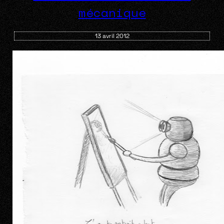
mécanique
13 avril 2012