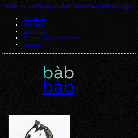
Passer au contenu principal
Passer au pied de page
Timeline
Concept
Artistes
Toutes les créations
Thèmes
bàb