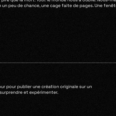
ain un peu de chance, une cage faite de pages. Une fenê
our pour publier une création originale sur un
e surprendre et expérimenter.