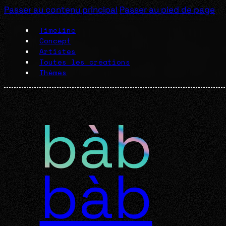
Passer au contenu principal
Passer au pied de page
Timeline
Concept
Artistes
Toutes les créations
Thèmes
bàb