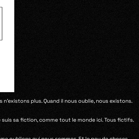
n’existons plus. Quand il nous oublie, nous existons.
Je suis sa fiction, comme tout le monde ici. Tous fictifs.
-même oublions qui nous sommes. Et le peu de choses