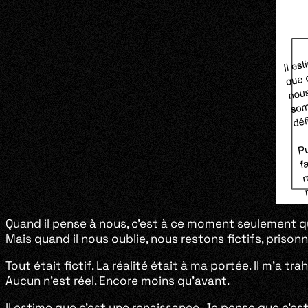
Quand il pense à nous, c’est à ce moment seulement que
Mais quand il nous oublie, nous restons fictifs, prisonn
Tout était fictif. La réalité était à ma portée. Il m’a tr
Aucun n’est réel. Encore moins qu’avant.
Il estime que c’est une renaissance. Je pense que c’e