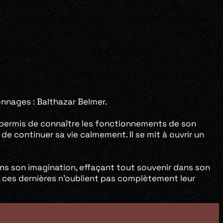
nnages : Balthazar Belmer.
i a permis de connaître les fonctionnements de son
e continuer sa vie calmement. Il se mit à ouvrir un
ans son imagination, effaçant tout souvenir dans son
t, ces dernières n’oublient pas complètement leur