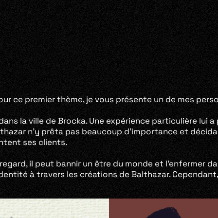
our ce premier thème, je vous présente un de mes perso
 dans la ville de Brocka. Une expérience particulière lu
althazar n’y prêta pas beaucoup d’importance et décida d
ntent ses clients.
regard, il peut bannir un être du monde et l’enfermer d
identité à travers les créations de Balthazar. Cependan