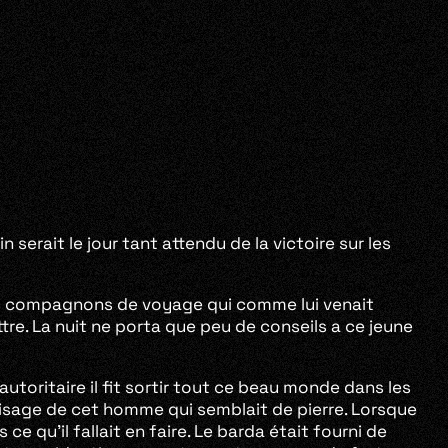
 serait le jour tant attendu de la victoire sur les
 ses compagnons de voyage qui comme lui venait
battre. La nuit ne porta que peu de conseils a ce jeune
autoritaire il fit sortir tout ce beau monde dans les
le visage de cet homme qui semblait de pierre. Lorsque
e qu’il fallait en faire. Le barda était fourni de