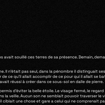
ps avait souillé ces terres de sa présence. Demain, demain
. Il n’était pas seul, dans la pénombre il distinguait
r de ce qu’il allait accomplir de ce pour qui il allait se 
 avait réussi à créer dans ce sous-sol en dalle de pierre.
mis d’éviter la belle étoile. Le visage fermé, le regard 
rtains la veille. Aucun son ne semblait pouvoir traverser 
 ciblait une chose et gare a celui qui ne comprenait pas c