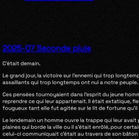
2025-07 Seconde pluie
C’était demain.
Le grand jour, la victoire sur l’ennemi qui trop longtem
assaillants qui trop longtemps ont nui a notre peuple.
Ces pensées tournoyaient dans l’esprit du jeune homme
reprendre ce qui leur appartenait. Il était extatique, fie
fougueux tant elle fut agitée sur le lit de fortune qu’il
Le lendemain un homme ouvre la trappe qui leur avait per
plaines qui borde la ville ou il s’était enrôlé, pour ce
celui-ci communiquait c’était au travers de son bâton il