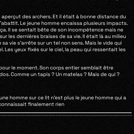
l aperçut des archers. Et il était à bonne distance du
l s’abattit. Le jeune homme encaissa plusieurs impacts.
que ça. Il se sentait bête de son incompétence mais ne
r les dernières braises de sa vie. Il était là au milieu
 sa vie s’arrête sur un tel non sens. Mais le vide qui
Les yeux fixés sur le ciel, la peau qui ressentait les
r pour le moment. Son corps entier semblait être
e dos. Comme un tapis ? Un matelas ? Mais de qui ?
eune homme sur ce lit n’est plus le jeune homme qui a
 connaissait finalement rien