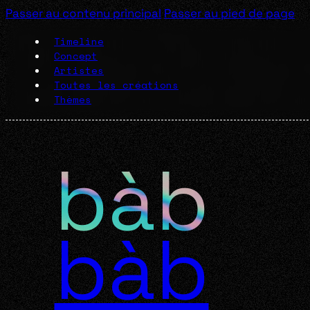
Passer au contenu principal
Passer au pied de page
Timeline
Concept
Artistes
Toutes les créations
Thèmes
bàb