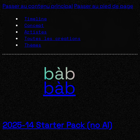
Passer au contenu principal
Passer au pied de page
Timeline
Concept
Artistes
Toutes les créations
Thèmes
bàb
2025-14 Starter Pack (no AI)