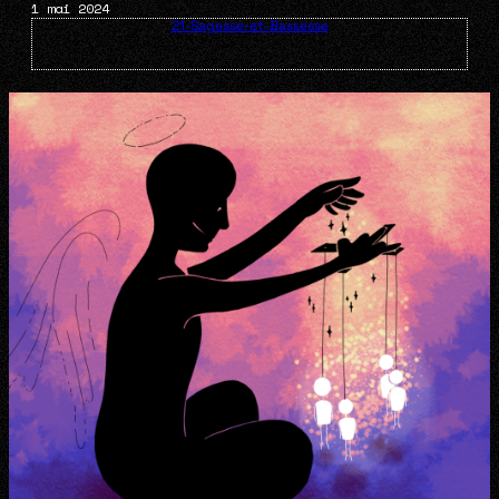
1 mai 2024
21-Sagesse-et-Bassesse