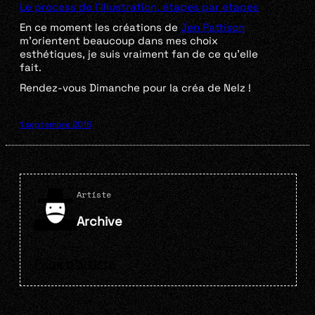
Le process de l’illustration, étapes par étapes
En ce moment les créations de
Jen Pattison
m’orientent beaucoup dans mes choix
esthétiques, je suis vraiment fan de ce qu’elle
fait.
Rendez-vous Dimanche pour la créa de Nelz !
1 septembre 2016
Artiste
Archive
Page d'artiste