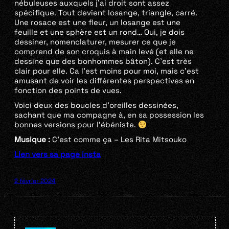
nébuleuses auxquels j’ai droit sont assez
spécifique. Tout devient losange, triangle, carré.
Une rosace est une fleur, un losange est une
feuille et une sphère est un rond… Oui, je dois
dessiner, nomenclaturer, mesurer ce que je
comprend de son croquis à main levé (et elle ne
dessine que des bonhommes bâton). C’est très
clair pour elle. Ca l’est moins pour moi, mais c’est
amusant de voir les différentes perspectives en
fonction des points de vues.
Voici deux des boucles d’oreilles dessinées,
sachant que ma compagne à, en sa possession les
bonnes versions pour l’ébéniste.
Musique :
C’est comme ça – Les Rita Mitsouko
Lien vers sa page insta
2 février 2024