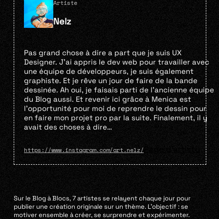
Artiste
Nelz
Pas grand chose à dire a part que je suis UX
Designer. J’ai appris le dev web pour travailler avec
une équipe de développeurs, je suis également
graphiste. Et je rêve un jour de faire de la bande
dessinée. Ah oui, je faisais parti de l’ancienne équipe
du Blog aussi. Et revenir ici grâce à Menica est
l’opportunité pour moi de reprendre le dessin pour
en faire mon projet pro par la suite. Finalement, il y
avait des choses à dire…
Page d'artiste
https://www.instagram.com/art.nelz/
Sur le Blog à Blocs, 7 artistes se relayent chaque jour pour
publier une création originale sur un thème. L’objectif : se
motiver ensemble à créer, se surprendre et expérimenter.