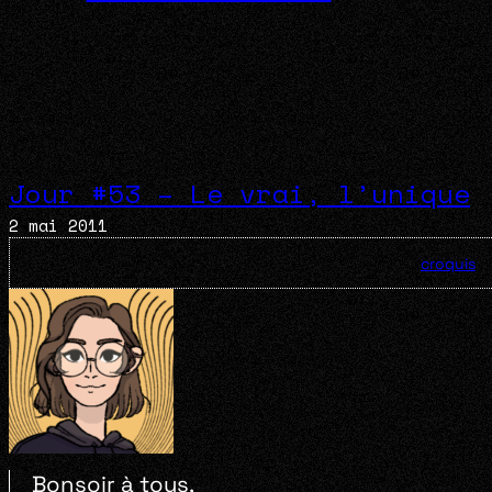
Jour #53 – Le vrai, l’unique
2 mai 2011
croquis
Bonsoir à tous,