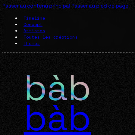
Passer au contenu principal
Passer au pied de page
Timeline
Concept
Artistes
Toutes les créations
Thèmes
bàb