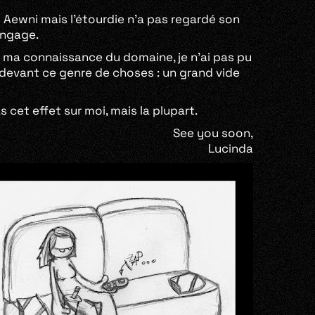
u Aewni mais l’étourdie n’a pas regardé son
engage.
Vu ma connaissance du domaine, je n’ai pas pu
devant ce genre de choses : un grand vide
s cet effet sur moi, mais la plupart.
See you soon,
Lucinda