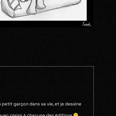
petit garçon dans sa vie, et je dessine
 avec plaisir à chacune des éditions