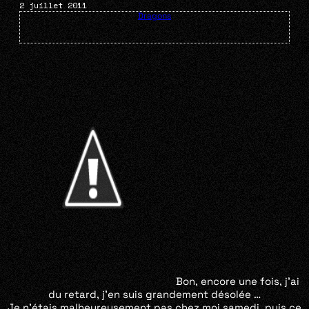
2 juillet 2011
Dragons
Bon, encore une fois, j’ai
du retard, j’en suis grandement désolée …
Je n’étais malheureusement pas chez moi samedi, puis ce