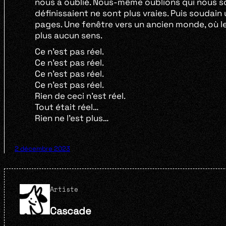
nous a oublié. Nous-même oublions qui nous s
définissaient ne sont plus vraies. Puis soudai
pages. Une fenêtre vers un ancien monde, où le
plus aucun sens.
Ce n’est pas réel.
Ce n’est pas réel.
Ce n’est pas réel.
Ce n’est pas réel.
Rien de ceci n’est réel.
Tout était réel…
Rien ne l’est plus…
2 décembre 2023
Artiste
Cascade