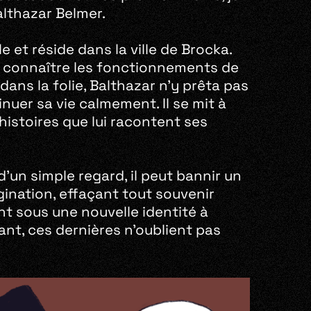
lthazar Belmer.
e et réside dans la ville de Brocka.
de connaître les fonctionnements de
ans la folie, Balthazar n’y prêta pas
uer sa vie calmement. Il se mit à
histoires que lui racontent ses
’un simple regard, il peut bannir un
ination, effaçant tout souvenir
nt sous une nouvelle identité à
ant, ces dernières n’oublient pas