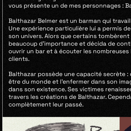
vous présente un de mes personnages : Ba
Balthazar Belmer est un barman qui travaill
Une expérience particulière lui a permis 
son univers. Alors que certains tombèrent d
beaucoup d’importance et décida de contin
ouvrir un bar et à écouter les nombreuses 
clients.
Balthazar possède une capacité secrète : d
être du monde et l’enfermer dans son imag
dans son existence. Ses victimes renaisse
travers les créations de Balthazar. Cepend
complètement leur passé.