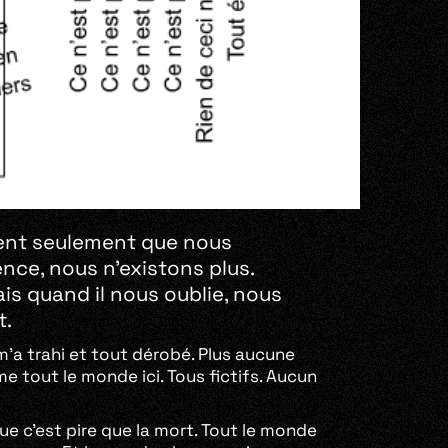
ment seulement que nous
ence, nous n’existons plus.
ais quand il nous oublie, nous
t.
l m’a trahi et tout dérobé. Plus aucune
mme tout le monde ici. Tous fictifs. Aucun
ue c’est pire que la mort. Tout le monde