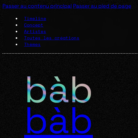
Passer au contenu principal
Passer au pied de page
Timeline
Concept
Artistes
Toutes les créations
Thèmes
bàb