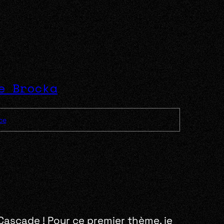
e Brocka
ce
Cascade ! Pour ce premier thème, je