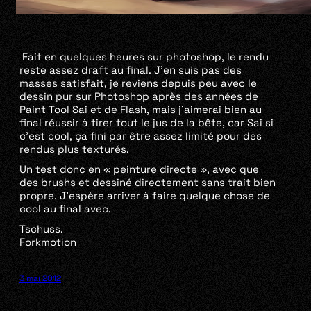
Fait en quelques heures sur photoshop, le rendu
reste assez draft au final. J’en suis pas des
masses satisfait, je reviens depuis peu avec le
dessin pur sur Photoshop après des années de
Paint Tool Sai et de Flash, mais j’aimerai bien au
final réussir à tirer tout le jus de la bête, car Sai si
c’est cool, ça fini par être assez limité pour des
rendus plus texturés.
Un test donc en « peinture directe », avec que
des brushs et dessiné directement sans trait bien
propre. J’espère arriver à faire quelque chose de
cool au final avec.
Tschuss.
Forkmotion
3 mai 2012