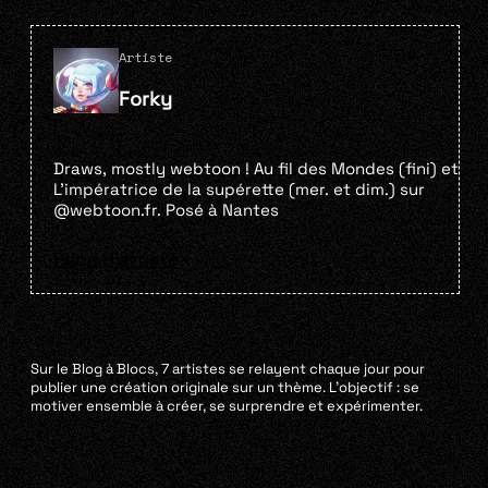
Artiste
Forky
Draws, mostly webtoon ! Au fil des Mondes (fini) et
L’impératrice de la supérette (mer. et dim.) sur
@webtoon.fr. Posé à Nantes
Page d'artiste
Sur le Blog à Blocs, 7 artistes se relayent chaque jour pour
publier une création originale sur un thème. L’objectif : se
motiver ensemble à créer, se surprendre et expérimenter.