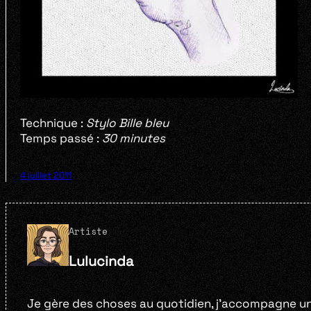
Technique :
Stylo Bille bleu
Temps passé :
30 minutes
4 juillet 2011
Artiste
Lulucinda
Je gère des choses au quotidien, j’accompagne un 