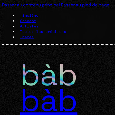
Passer au contenu principal
Passer au pied de page
Timeline
Concept
Artistes
Toutes les créations
Thèmes
bàb