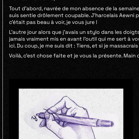
Tout d’abord, navrée de mon absence de la semaine 
suis sentie drôlement coupable. J’harcelais Aewni 
c’était pas beau à voir, je vous jure !
L’autre jour alors que j’avais un stylo dans les doig
jamais vraiment mis en avant l’outil qui me sert à v
ici. Du coup, je me suis dit : Tiens, et si je massacra
Voilà, c’est chose faite et je vous la présente. Main d