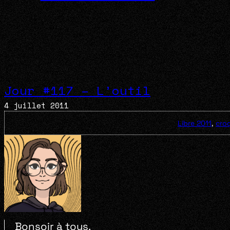
Jour #117 – L’outil
4 juillet 2011
Libre 2011
,
cro
Bonsoir à tous,