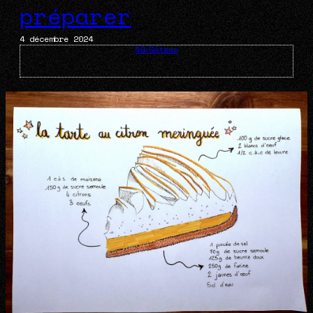
préparer
4 décembre 2024
49-Gâteau