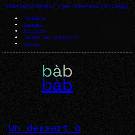
Passer au contenu principal
Passer au pied de page
Timeline
Concept
Artistes
Toutes les créations
Thèmes
bàb
Un dessert à