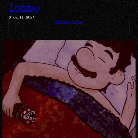
labby
8 avril 2024
18-Electronique