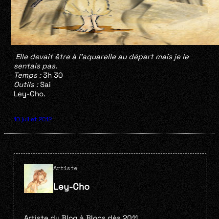
Elle devait être à l’aquarelle au départ mais je le
sentais pas.
Temps :
3h 30
Outils :
Sai
Ley-Cho.
10 juillet 2012
Artiste
Ley-Cho
Artiste du Blog à Blocs dès 2011