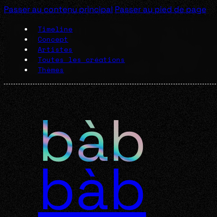
Passer au contenu principal
Passer au pied de page
Timeline
Concept
Artistes
Toutes les créations
Thèmes
bàb