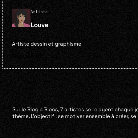
Artiste
Louve
Artiste dessin et graphisme
Page d'artiste
Sur le Blog à Blocs, 7 artistes se relayent chaque j
thème. L’objectif : se motiver ensemble à créer, s