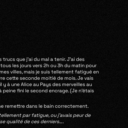
rucs que j’ai du mal a tenir. J’ai des
 tous les jours vers 2h ou 3h du matin pour
mes villes, mais je suis tellement fatigué en
ivre cette seconde moitié de mois. Je vais
l y à une Alice au Pays des merveilles au
à peine fini le second encrage. (Je n’étais
 me remettre dans le bain correctement.
tellement par fatigue, ou j’avais peur de
se qualité de ces derniers….