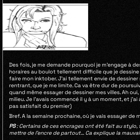
Des fois, je me demande pourquoi je m’engage à des t
horaires au boulot tellement difficile que je dessine
faire mon inktober. J’ai tellement envie de dessiner 
rentrant, que je me limite. Ca va être dur de poursu
quand même essayer de dessiner mes villes. Ah oui, i
milieu. Je l’avais commencé il y à un moment, et j’ai 
pas satisfait du premier)
Bref. A la semaine prochaine, où je vais essayer de
PS
: Certains de ces encrages ont été fait au stylo, 
mettre de l’encre de partout… Ca explique la mauvai