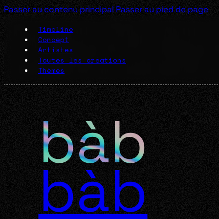
Passer au contenu principal
Passer au pied de page
Timeline
Concept
Artistes
Toutes les créations
Thèmes
bàb