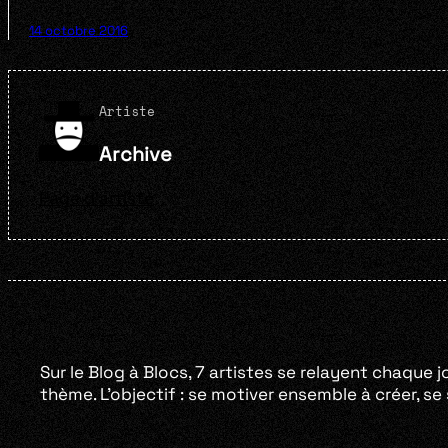
14 octobre 2016
Artiste
Archive
Page d'artiste
Sur le Blog à Blocs, 7 artistes se relayent chaque j
thème. L’objectif : se motiver ensemble à créer, s