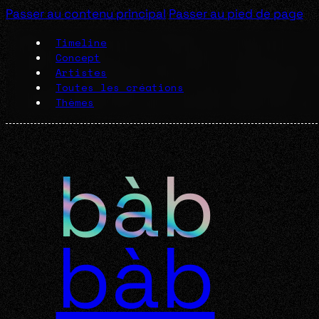
Passer au contenu principal
Passer au pied de page
Timeline
Concept
Artistes
Toutes les créations
Thèmes
bàb