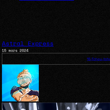
Astral Express
15 mars 2024
15-Tchou-tch