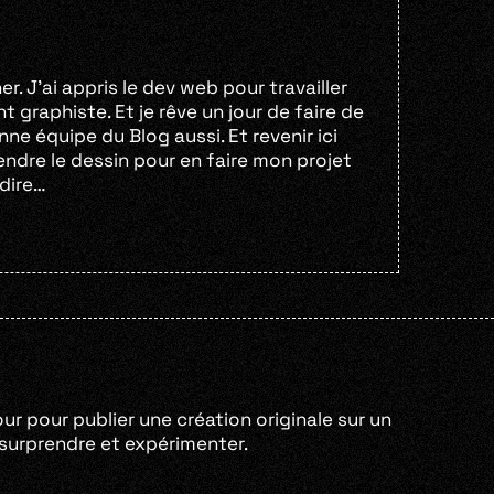
r. J’ai appris le dev web pour travailler
 graphiste. Et je rêve un jour de faire de
enne équipe du Blog aussi. Et revenir ici
ndre le dessin pour en faire mon projet
 dire…
our pour publier une création originale sur un
e surprendre et expérimenter.