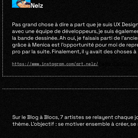
Nelz
Pas grand chose à dire a part que je suis UX Designe
avec une équipe de développeurs, je suis également
la bande dessinée. Ah oui, je faisais parti de l’anci
grâce à Menica est l’opportunité pour moi de repre
pro par la suite. Finalement, il y avait des choses à
Page d'artiste
https://www.instagram.com/art.nelz/
Sur le Blog à Blocs, 7 artistes se relayent chaque j
thème. L’objectif : se motiver ensemble à créer, s