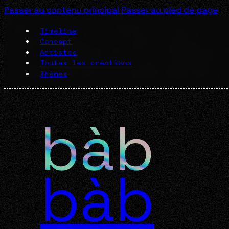
Passer au contenu principal
Passer au pied de page
Timeline
Concept
Artistes
Toutes les créations
Thèmes
bàb