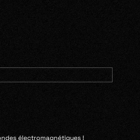
s ondes électromagnétiques !