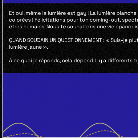
Et oui, même la lumière est gay ! La lumière blanche
colorées ! Félicitations pour ton coming-out, spectre
êtres humains. Nous te souhaitons une vie épanoui
QUAND SOUDAIN UN QUESTIONNEMENT : « Suis-je plut
lumière jaune ».
A ce quoi je réponds, cela dépend. Il y a différents t