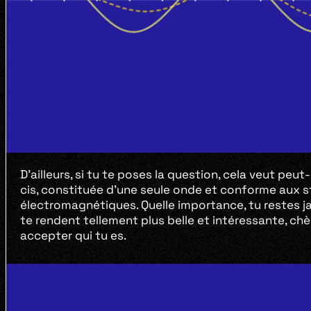
D’ailleurs, si tu te poses la question, cela veut peut
cis, constituée d’une seule onde et conforme aux 
électromagnétiques. Quelle importance, tu restes j
te rendent tellement plus belle et intéressante, chèr
accepter qui tu es.