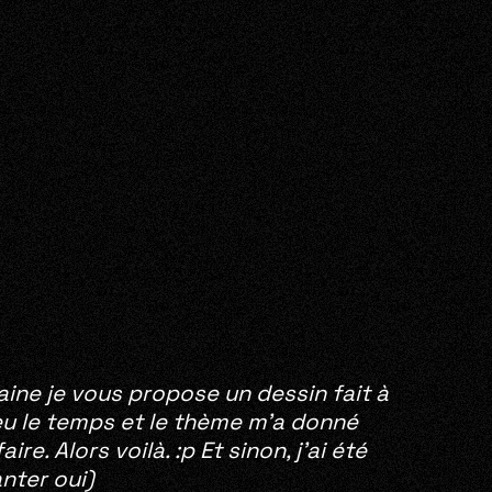
ine je vous propose un dessin fait à
 eu le temps et le thème m’a donné
e. Alors voilà. :p Et sinon, j’ai été
anter oui)