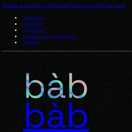
Passer au contenu principal
Passer au pied de page
Timeline
Concept
Artistes
Toutes les créations
Thèmes
bàb