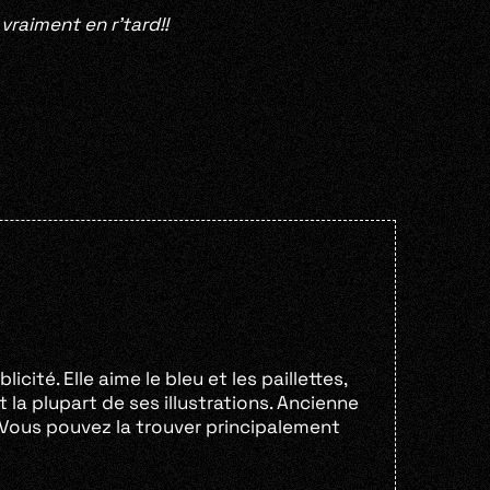
s vraiment en r’tard!!
cité. Elle aime le bleu et les paillettes,
it la plupart de ses illustrations. Ancienne
. Vous pouvez la trouver principalement