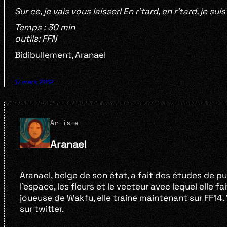
Sur ce, je vais vous laisser! En r’tard, en r’tard, je sui
Temps :
30 min
outils: FFN
Bidibullement, Aranael
17 mars 2012
Artiste
Aranael
Aranael, belge de son état, a fait des études de publi
l’espace, les fleurs et le vecteur avec lequel elle fa
joueuse de Wakfu, elle traine maintenant sur FF14
sur twitter.