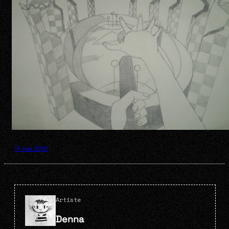
17 mai 2012
Artiste
Denna