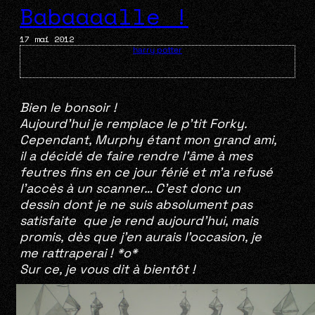
Babaaaalle !
17 mai 2012
harry potter
Bien le bonsoir !
Aujourd’hui je remplace le p’tit Forky.
Cependant, Murphy étant mon grand ami,
il a décidé de faire rendre l’âme à mes
feutres fins en ce jour férié et m’a refusé
l’accès à un scanner… C’est donc un
dessin dont je ne suis absolument pas
satisfaite que je rend aujourd’hui, mais
promis, dès que j’en aurais l’occasion, je
me rattraperai ! *o*
Sur ce, je vous dit à bientôt !