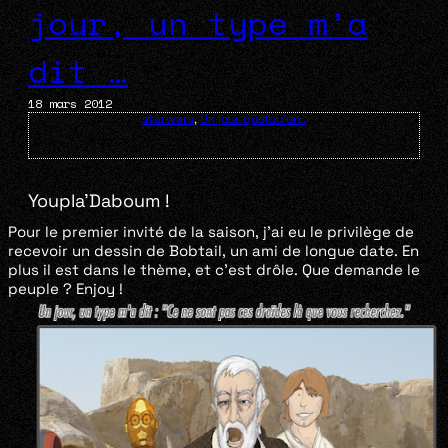
jour, un type m’a
dit …
18 mars 2012
starwars
,
Un jour quelqu'un..
Youpla’Daboum !
Pour le premier invité de la saison, j’ai eu le privilège de
recevoir un dessin de Bobtail, un ami de longue date. En
plus il est dans le thème, et c’est drôle. Que demande le
peuple ? Enjoy !