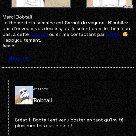
Merci Bobtail !
Le thème de la semaine est
Carnet de voyage.
N’oubliez
pas d’envoyer vos dessins, qu’ils soient dans le thème ou
pas, à cette
adresse
ou en me contactant par
Twitter
Happycultement,
Aewni
18 mars 2012
Artiste
Bobtail
Créatif, Bobtail est venu poster en tant qu’invité
plusieurs fois sur le blog !