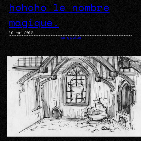
hohoho le nombre
magique.
19 mai 2012
harry potter