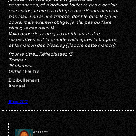
personnages, et n’arrivant toujours pas à choisir
une scène, je me suis dit que des décors seraient
pas mal. J’en ai une tripoté, dont le quai 9 3/4 en
cours, mais examen oblige, je n’ai pas pu faire
plus que ces deux là.
Voilà donc deux croquis rapide au feutre,
respectivement la grande salle après la bagarre,
et la maison des Weasley (j’adore cette maison).
Pour le titre… Réfléchissez :3
Temps :
1H chacun.
Outils :
Feutre.
Bidibullement,
Aranael
19 mai 2012
Artiste