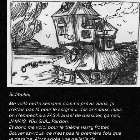
Bidibulle,
Me voilà cette semaine comme prévu. Haha, je
n’étais pas là pour le seigneur des anneaux, mais
on n’empêchera PAS Aranael de dessiner, ça non,
JAMAIS. YOU SHA… Pardon.
Et donc me voici pour le thème Harry Potter.
Souvenez-vous, ce n’est pas la première fois que
je dessine. Alors après une gallerie de