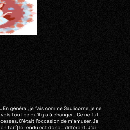
e… En général, je fais comme Saulicorne, je ne
ois tout ce qu’il y a à changer… Ce ne fut
incesses. C’était l’occasion de m’amuser. Je
en fait) le rendu est donc… différent. J’ai