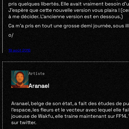
pris quelques libertés. Elle avait vraiment besoin d’
J’espère que cette nouvelle version vous plaira ! (ces
à me décider. L’ancienne version est en dessous.)
Ca m’a pris en tout une grosse demi journée, sous ill
o/
19 août 2016
Artiste
Aranael
Aranael, belge de son état, a fait des études de publi
l’espace, les fleurs et le vecteur avec lequel elle fa
joueuse de Wakfu, elle traine maintenant sur FF14
sur twitter.