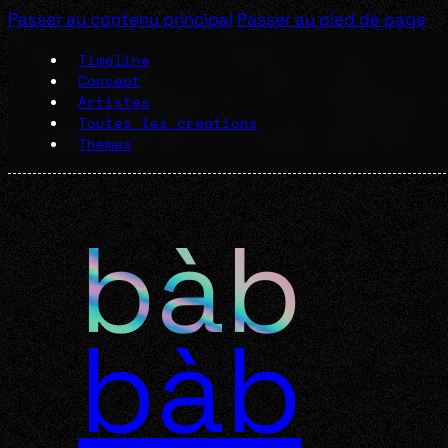
Passer au contenu principal
Passer au pied de page
Timeline
Concept
Artistes
Toutes les créations
Thèmes
bàb