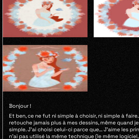
Bonjour !
Et ben, ce ne fut ni simple à choisir, ni simple à fair
retouche jamais plus à mes dessins, même quand je v
simple. J’ai choisi celui-ci parce que… J’aime les pr
n’ai pas utilisé la même technique (le même logiciel, 