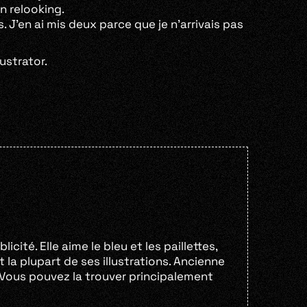
un relooking.
. J’en ai mis deux parce que je n’arrivais pas
ustrator.
cité. Elle aime le bleu et les paillettes,
it la plupart de ses illustrations. Ancienne
. Vous pouvez la trouver principalement