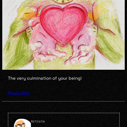
The very culmination of your being!
19 août 2024
Artiste