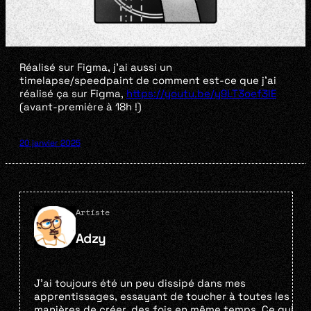
Réalisé sur Figma, j’ai aussi un
timelapse/speedpaint de comment est-ce que j’ai
réalisé ça sur Figma,
https://youtu.be/y9LT3oef3lE
(avant-première à 18h !)
20 janvier 2025
Artiste
Adzy
J’ai toujours été un peu dissipé dans mes
apprentissages, essayant de toucher à toutes les
manières de créer, des fois en même temps. Ce qui