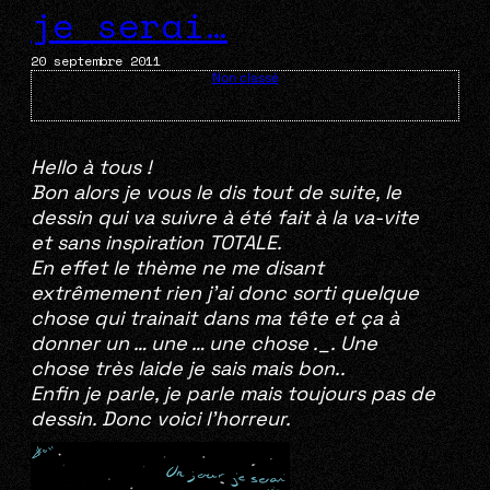
je serai…
20 septembre 2011
Non classé
Hello à tous !
Bon alors je vous le dis tout de suite, le
dessin qui va suivre à été fait à la va-vite
et sans inspiration TOTALE.
En effet le thème ne me disant
extrêmement rien j’ai donc sorti quelque
chose qui trainait dans ma tête et ça à
donner un … une … une chose ._. Une
chose très laide je sais mais bon..
Enfin je parle, je parle mais toujours pas de
dessin. Donc voici l’horreur.