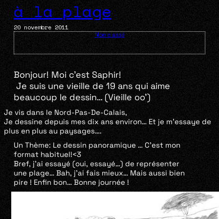
à la plage
20 novembre 2011
Non classé
Bonjour! Moi c’est Saphir!
Je suis une vieille de 19 ans qui aime
beaucoup le dessin… (Vieille oo’)
Je vis dans le Nord-Pas-De-Calais,
Je dessine depuis mes dix ans environ… Et je m’essaye de
plus en plus au paysages….
Un Thème: Le dessin panoramique … C’est mon
format habituel!<3
Bref, j’ai essayé (oui, essayé…) de représenter
une plage… Bah, j’ai fais mieux… Mais aussi bien
pire ! Enfin bon… Bonne journée !