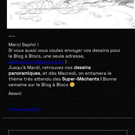
—–
Merci Saphir !
Si vous aussi vous voulez envoyer vos dessins pour
le Blog à Blocs, une seule adresse,
leblogablocs@gmail.com
!
Jusqu’à Mardi, retrouvez nos
dessins
panoramiques
, et dès Mecredi, on entamera le
thème très attendu des
Super-Méchants !
Bonne
semaine sur le Blog à Blocs
Aewni
20 novembre 2011