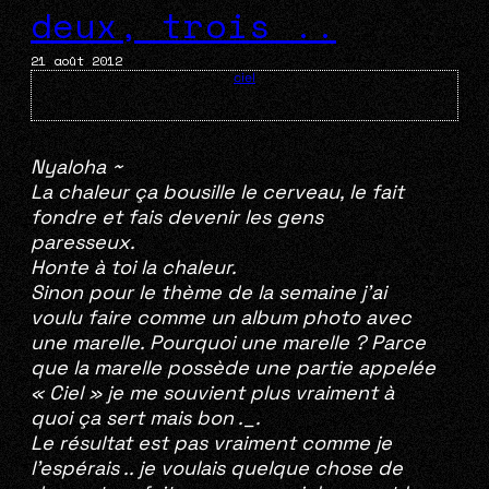
deux, trois ..
21 août 2012
ciel
Nyaloha ~
La chaleur ça bousille le cerveau, le fait
fondre et fais devenir les gens
paresseux.
Honte à toi la chaleur.
Sinon pour le thème de la semaine j’ai
voulu faire comme un album photo avec
une marelle. Pourquoi une marelle ? Parce
que la marelle possède une partie appelée
« Ciel » je me souvient plus vraiment à
quoi ça sert mais bon ._.
Le résultat est pas vraiment comme je
l’espérais .. je voulais quelque chose de