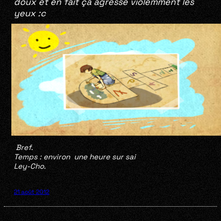
doux et en fait ça agresse violemment les
yeux :c
Bref.
Temps :
environ une heure sur sai
Ley-Cho.
21 août 2012