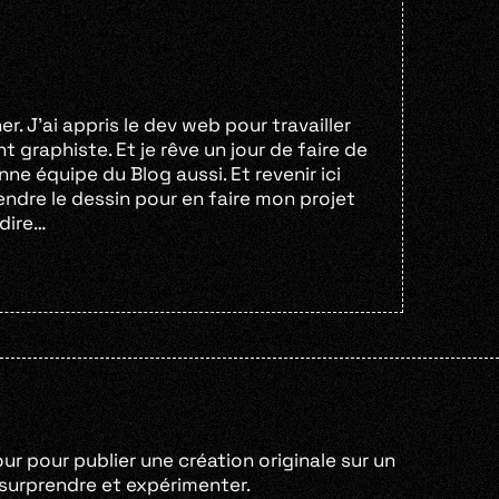
r. J’ai appris le dev web pour travailler
 graphiste. Et je rêve un jour de faire de
enne équipe du Blog aussi. Et revenir ici
ndre le dessin pour en faire mon projet
 dire…
our pour publier une création originale sur un
e surprendre et expérimenter.