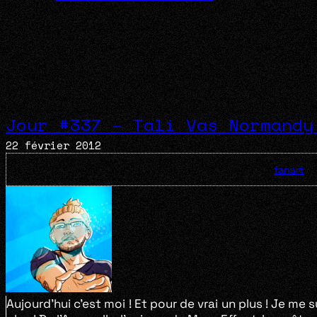
Jour #337 – Tali Vas Normandy
22 février 2012
fanart
Aujourd’hui c’est moi ! Et pour de vrai un plus ! Je me s