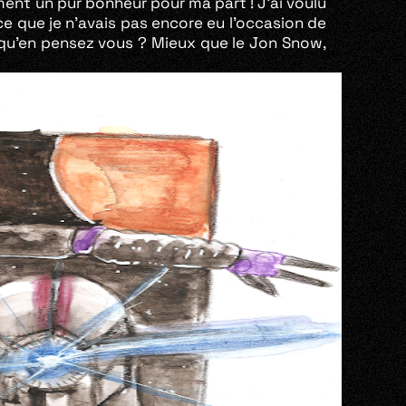
ement un pur bonheur pour ma part ! J’ai voulu
e que je n’avais pas encore eu l’occasion de
s, qu’en pensez vous ? Mieux que le Jon Snow,