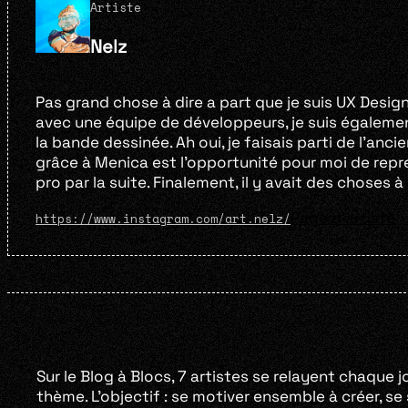
Artiste
Nelz
Pas grand chose à dire a part que je suis UX Designe
avec une équipe de développeurs, je suis également
la bande dessinée. Ah oui, je faisais parti de l’anci
grâce à Menica est l’opportunité pour moi de repre
pro par la suite. Finalement, il y avait des choses à
Page d'artiste
https://www.instagram.com/art.nelz/
Sur le Blog à Blocs, 7 artistes se relayent chaque j
thème. L’objectif : se motiver ensemble à créer, s