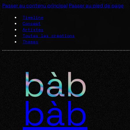
Passer au contenu principal
Passer au pied de page
Timeline
Concept
Artistes
Toutes les créations
Thèmes
bàb