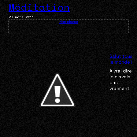
Méditation
23 mars 2011
Non classé
Salut tous
le monde !
A vrai dire
je n’avais
pas
vraiment