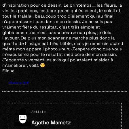
d’inspiration pour ce dessin. Le printemps…. les fleurs, la
vie, les papillons, les bourgeons qui éclosent, le soleil et
tout le tralala.. beaucoup trop d’élément qui au final
n’apparaissent pas dans mon dessin. Je ne suis pas
vraiment fière du résultat, c’est très simple et
globalement ce n’est pas « beau » non plus, je dois
l’avouer. De plus mon scanner ne marche plus donc la
qualité de l’image est très faible, mais je remercie quand
même mon appareil photo uhuh. J’espère donc que vous
m’excuserez pour le résultat médiocre de mon dessin.
J’accepte vivement les avis qui pourraient m’aider à
m’améliorer, voilà
Elinua
23 mars 2011
Artiste
Agathe Mametz