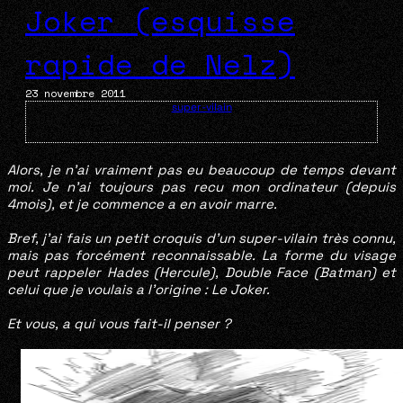
Joker (esquisse
rapide de Nelz)
23 novembre 2011
super-vilain
Alors, je n’ai vraiment pas eu beaucoup de temps devant
moi. Je n’ai toujours pas recu mon ordinateur (depuis
4mois), et je commence a en avoir marre.
Bref, j’ai fais un petit croquis d’un super-vilain très connu,
mais pas forcément reconnaissable. La forme du visage
peut rappeler Hades (Hercule), Double Face (Batman) et
celui que je voulais a l’origine : Le Joker.
Et vous, a qui vous fait-il penser ?