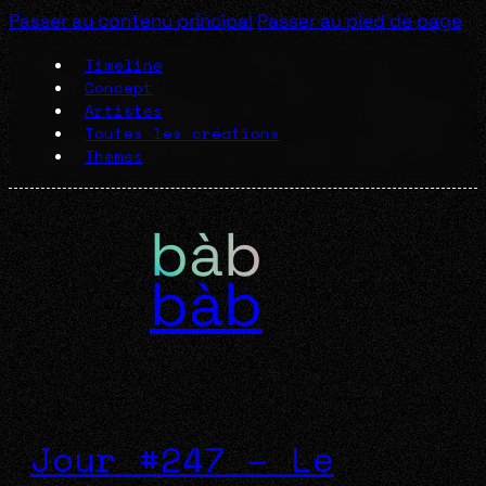
Passer au contenu principal
Passer au pied de page
Timeline
Concept
Artistes
Toutes les créations
Thèmes
bàb
Jour #247 – Le