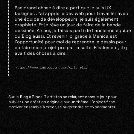
Pas grand chose à dire a part que je suis UX
Designer. J’ai appris le dev web pour travailler avec
une équipe de développeurs, je suis également
graphiste. Et je rêve un jour de faire de la bande
dessinée. Ah oui, je faisais parti de l’ancienne équipe
du Blog aussi. Et revenir ici grâce à Menica est
l’opportunité pour moi de reprendre le dessin pour
en faire mon projet pro par la suite. Finalement, il y
avait des choses à dire…
Page d'artiste
https://www.instagram.com/art.nelz/
Sur le Blog à Blocs, 7 artistes se relayent chaque jour pour
publier une création originale sur un thème. L’objectif : se
motiver ensemble à créer, se surprendre et expérimenter.