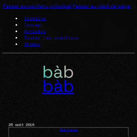
Passer au contenu principal
Passer au pied de page
Timeline
Concept
Artistes
Toutes les créations
Thèmes
bàb
25 août 2016
Non classé