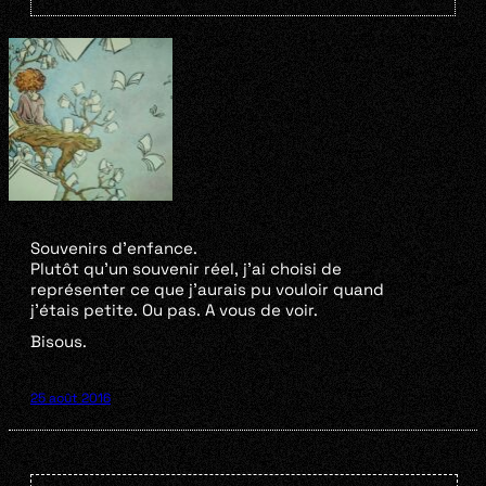
Souvenirs d’enfance.
Plutôt qu’un souvenir réel, j’ai choisi de
représenter ce que j’aurais pu vouloir quand
j’étais petite. Ou pas. A vous de voir.
Bisous.
25 août 2016