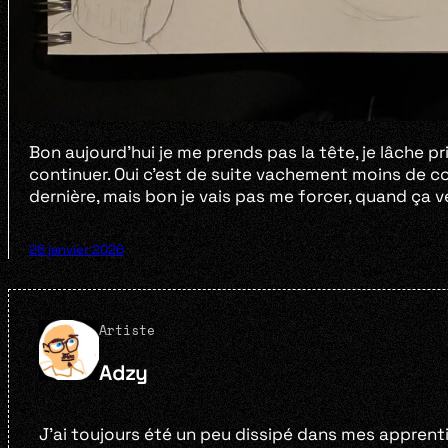
Bon aujourd’hui je me prends pas la tête, je lâche pri
continuer. Oui c’est de suite vachement moins de c
dernière, mais bon je vais pas me forcer, quand ça v
26 janvier 2026
Artiste
Adzy
J’ai toujours été un peu dissipé dans mes appren