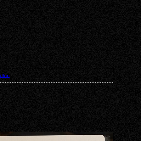
ation