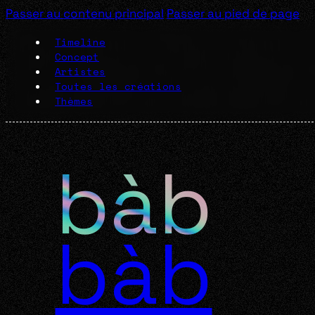
Passer au contenu principal
Passer au pied de page
Timeline
Concept
Artistes
Toutes les créations
Thèmes
bàb