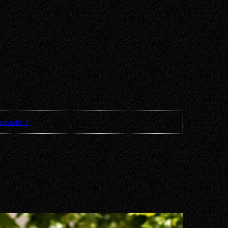
rbarie-?