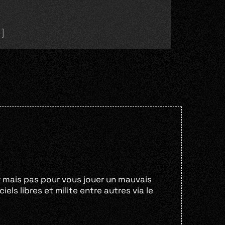
e]
ur mais pas pour vous jouer un mauvais
iels libres et milite entre autres via le