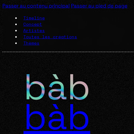
Passer au contenu principal
Passer au pied de page
Timeline
Concept
Artistes
Toutes les créations
Thèmes
bàb