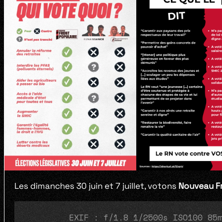
Les dimanches 30 juin et 7 juillet, votons
Nouveau Fr
         EXIF : f/1.8 1/2500s ISO100 85