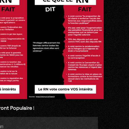
ont Populaire
!
mm