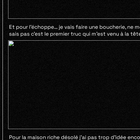
Et pour l’échoppe… je vais faire une boucherie, ne
sais pas c’est le premier truc qui m’est venu à la tê
Pour la maison riche désolé j’ai pas trop d’idée enc