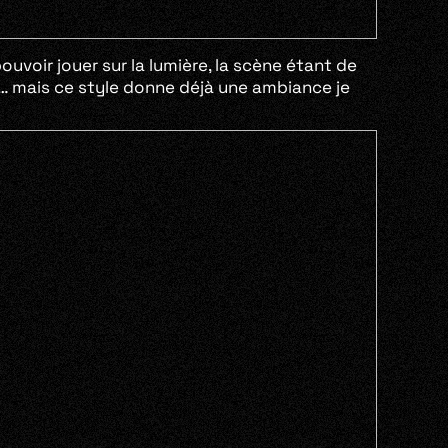
uvoir jouer sur la lumière, la scène étant de
is… mais ce style donne déjà une ambiance je