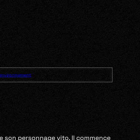
environnement
 de son personnage vito. Il commence