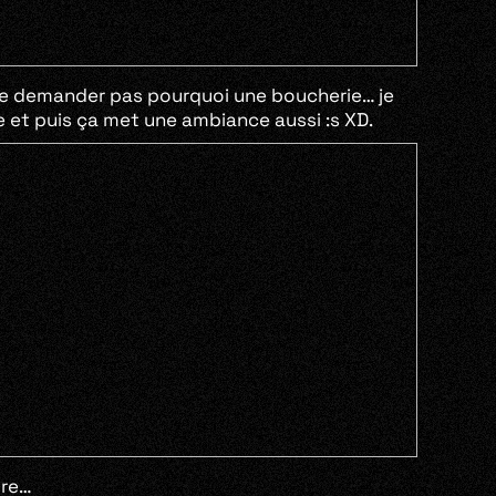
 me demander pas pourquoi une boucherie… je
te et puis ça met une ambiance aussi :s XD.
ore…