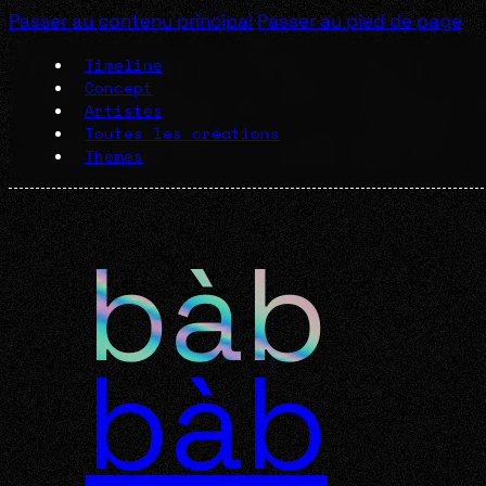
Passer au contenu principal
Passer au pied de page
Timeline
Concept
Artistes
Toutes les créations
Thèmes
bàb