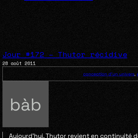
Jour #172 – Thutor récidive
28 août 2011
conception d'un univers
,
Aujourd’hui, Thutor revient en continuité