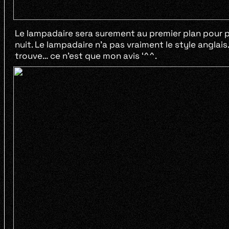
Le lampadaire sera surement au premier plan pour po
nuit. Le lampadaire n’a pas vraiment le style angla
trouve… ce n’est que mon avis ‘^^.