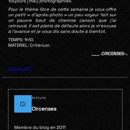
toujours (mal) photographiés.
Pour le thème libre de
cette semaine je vous offre
un petit « d’après-photo » un peu voyeur fait sur
un pauvre bout de c
hemise canson que j’ai
retrouvé. Il est pleins de défauts alors je m’excuse
à l’avance et je vous dis sans doute à bientot.
TEMPS: 1h10
MATERIEL: Critérium
___ .CIRCENSES–.
30 juillet 2011
Artiste
Circenses
Membre du blog en 2011