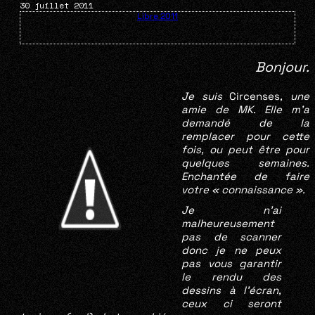
30 juillet 2011
Libre 2011
Bonjour.
Je suis
Circenses
, une
amie de MK. Elle m’a
demandé de la
remplacer pour cette
fois, ou peut être pour
quelques semaines.
Enchantée de faire
votre « connaissance ».
Je n’ai
malheureuse
ment
pas de scanner
donc je ne peux
pas vous garantir
le rendu des
dessins à l’écran,
ceux ci seront