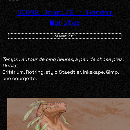
S0002 Jour172 : Random
Monster
31 août 2012
Temps :
autour de cinq heures, à peu de chose près.
Outils :
Critérium, Rotring, stylo Staedtler, Inkskape, Gimp,
une courgette.