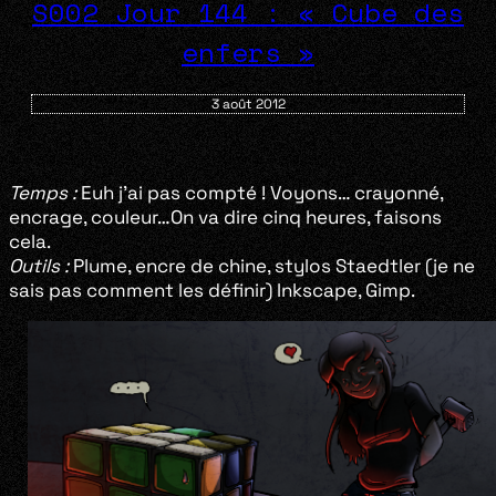
S002 Jour 144 : « Cube des
enfers »
3 août 2012
Temps :
Euh j’ai pas compté ! Voyons… crayonné,
encrage, couleur…On va dire cinq heures, faisons
cela.
Outils :
Plume, encre de chine, stylos Staedtler (je ne
sais pas comment les définir) Inkscape, Gimp.