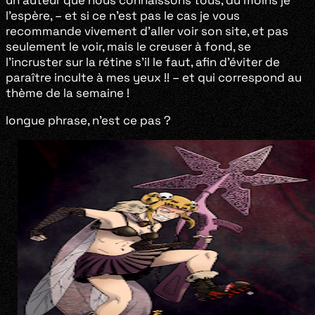
un auteur que nous connaissons tous, du moins je
l’espère, – et si ce n’est pas le cas je vous
recommande vivement d’aller voir son site, et pas
seulement le voir, mais le creuser à fond, se
l’incruster sur la rétine s’il le faut, afin d’éviter de
paraître inculte à mes yeux !! – et qui correspond au
thème de la semaine !
longue phrase, n’est ce pas ?