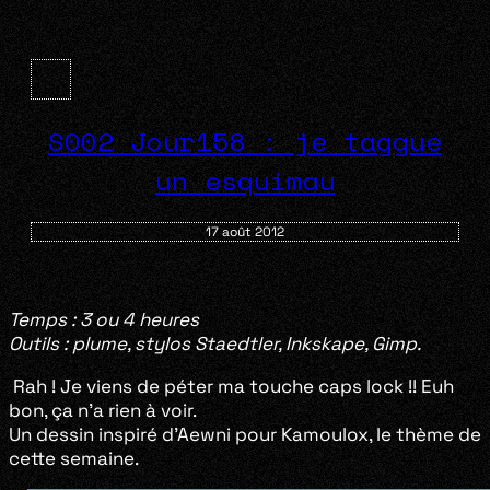
S002 Jour158 : je taggue
un esquimau
17 août 2012
Temps : 3 ou 4 heures
Outils :
plume, stylos Staedtler, Inkskape, Gimp.
Rah ! Je viens de péter ma touche caps lock !! Euh
bon, ça n’a rien à voir.
Un dessin inspiré d’Aewni pour Kamoulox, le thème de
cette semaine.