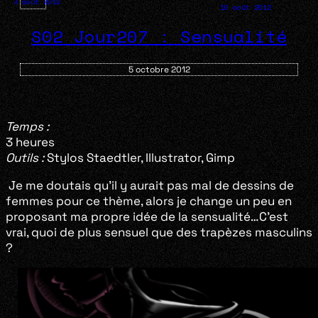
3 août 2012
10 août 2012
S02 Jour207 : Sensualité
5 octobre 2012
Temps :
3 heures
Outils :
Stylos Staedtler, Illustrator, Gimp
Je me doutais qu’il y aurait pas mal de dessins de
femmes pour ce thème, alors je change un peu en
proposant ma propre idée de la sensualité…C’est
vrai, quoi de plus sensuel que des trapèzes masculins
?