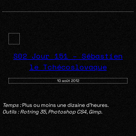
S02 Jour 151 – Sébastien
le Tchécoslovaque
10 août 2012
Temps :
Plus ou moins une dizaine d’heures.
Outils : Rotring 35, Photoshop CS4, Gimp.