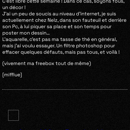
C’est libre cette semaine ! Dans ce cas, soyons fous,
un décor !
J’ai un peu de soucis au niveau d’internet, je suis
actuellement chez Nelz, dans son fauteuil et derrière
son Pc, à lui piquer sa place et son temps pour
poster mon dessin…
L’aquarelle, c’est pas ma tasse de thé en général,
mais j’ai voulu essayer. Un filtre photoshop pour
effacer quelques défauts, mais pas tous, et voilà !
(vivement ma freebox tout de même)
[mifflue]