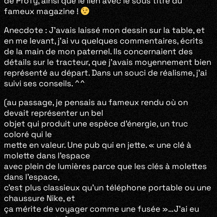
de Pröfy, ainsi que le lien avec le sous titre du
fameux magazine !
Anecdote : J’avais laissé mon dessin sur la table, et
en me levant, j’ai vu quelques commentaires, écrits
de la main de mon paternel. Ils concernaient des
détails sur le tracteur, que j’avais moyennement bien
représenté au départ. Dans un souci de réalisme, j’ai
suivi ses conseils. ^^
(au passage, je pensais au fameux rendu où on
devait représenter un bel
objet qui produit une espèce d’énergie, un truc
coloré qui le
mette en valeur. Une pub qui en jette. « une clé à
molette dans l’espace
avec plein de lumières parce que les clés à molettes
dans l’espace,
c’est plus classieux qu’un téléphone portable ou une
chaussure Nike, et
ça mérite de voyager comme une fusée »…J’ai eu