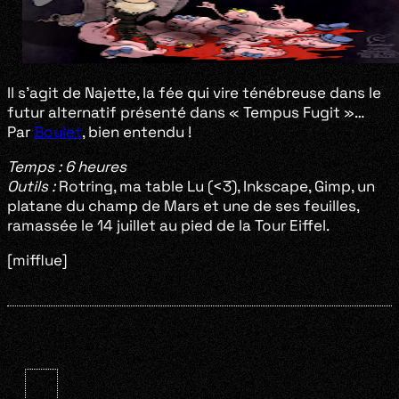
Il s’agit de Najette, la fée qui vire ténébreuse dans le
futur alternatif présenté dans « Tempus Fugit »…
Par
Boulet
, bien entendu !
Temps :
6 heures
Outils :
Rotring, ma table Lu (<3), Inkscape, Gimp, un
platane du champ de Mars et une de ses feuilles,
ramassée le 14 juillet au pied de la Tour Eiffel.
[mifflue]