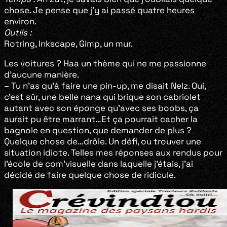
chose. Je pense que j’y ai passé quatre heures
environ.
Outils :
Rotring, Inkscape, Gimp, un mur.
Les voitures ? Haa un thème qui ne me passionne
d’aucune manière.
– Tu n’as qu’à faire une pin-up, me disait Nelz. Oui,
c’est sûr, une belle nana qui brique son cabriolet
autant avec son éponge qu’avec ses boobs, ça
aurait pu être marrant…Et ça pourrait cacher la
bagnole en question, que demander de plus ?
Quelque chose de…drôle. Un défi, ou trouver une
situation idiote. Telles mes réponses aux rendus pour
l’école de com’visuelle dans laquelle j’étais, j’ai
décidé de faire quelque chose de ridicule.