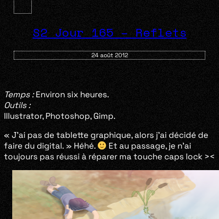
S2 Jour 165 – Reflets
24 août 2012
Temps :
Environ six heures.
Outils :
Illustrator, Photoshop, Gimp.
« J’ai pas de tablette graphique, alors j’ai décidé de
faire du digital. » Héhé.
Et au passage, je n’ai
toujours pas réussi à réparer ma touche caps lock ><