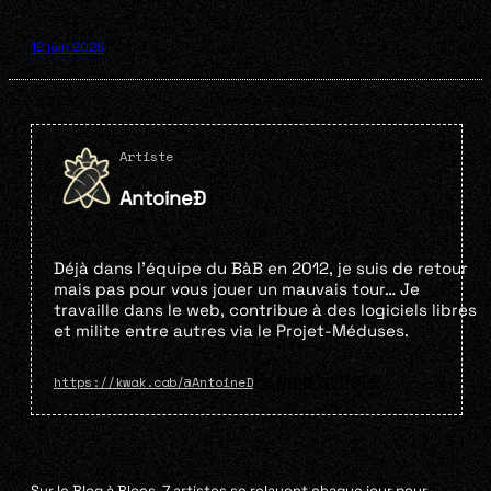
12 juin 2025
Artiste
AntoineÐ
Déjà dans l’équipe du BàB en 2012, je suis de retour
mais pas pour vous jouer un mauvais tour… Je
travaille dans le web, contribue à des logiciels libres
et milite entre autres via le Projet-Méduses.
Page d'artiste
https://kwak.cab/@AntoineD
Sur le Blog à Blocs, 7 artistes se relayent chaque jour pour