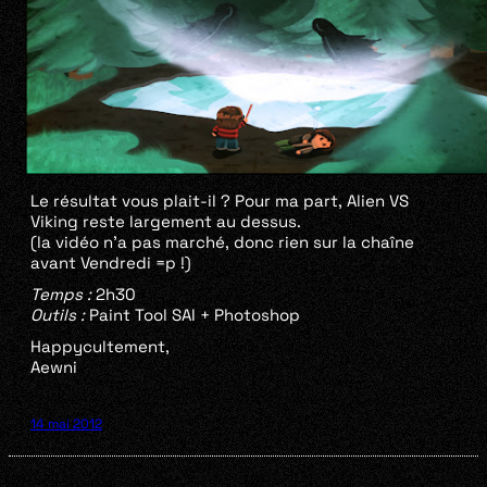
Le résultat vous plait-il ? Pour ma part, Alien VS
Viking reste largement au dessus.
(la vidéo n’a pas marché, donc rien sur la chaîne
avant Vendredi =p !)
Temps :
2h30
Outils :
Paint Tool SAI + Photoshop
Happycultement,
Aewni
14 mai 2012