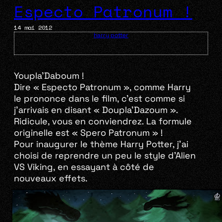
Especto Patronum !
14 mai 2012
harry potter
Youpla’Daboum !
Dire « Especto Patronum », comme Harry
le prononce dans le film, c’est comme si
j’arrivais en disant « Doupla’Dazoum ».
Ridicule, vous en conviendrez. La formule
originelle est « Spero Patronum » !
Pour inaugurer le thème Harry Potter, j’ai
choisi de reprendre un peu le style d’Alien
VS Viking, en essayant à côté de
nouveaux effets.