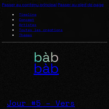
Passer au contenu principal
Passer au pied de page
Timeline
Concept
Artistes
Toutes les créations
Thèmes
bàb
Jour #5 – Vers