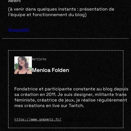
Aewni
(à venir dans quelques instants : présentation de
l’équipe et fonctionnement du blog)
15 mars 2011
Artiste
Menica Folden
Fondatrice et participante constante au blog depuis
sa création en 2011. Je suis designer, militante trans
féministe, créatrice de jeux, je réalise régulièrement
mes créations en live sur Twitch.
Page d'artiste
https://www.amametz.fr/