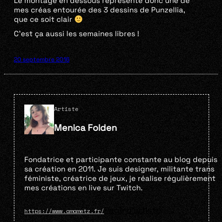
Le montage en dessous représente donc une de
mes créas entourée des 3 dessins de Punzellia,
que ce soit clair
C’est ça aussi les semaines libres !
20 septembre 2016
Artiste
Menica Folden
Fondatrice et participante constante au blog depuis
sa création en 2011. Je suis designer, militante trans
féministe, créatrice de jeux, je réalise régulièrement
mes créations en live sur Twitch.
Page d'artiste
https://www.amametz.fr/