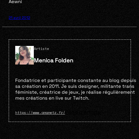
Aewni
21 avril 2012
Artiste
Menica Folden
Fondatrice et participante constante au blog depuis
sa création en 2011. Je suis designer, militante trans
féministe, créatrice de jeux, je réalise régulièrement
mes créations en live sur Twitch.
Page d'artiste
https://www.amametz.fr/