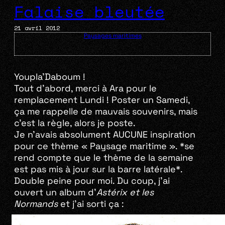
Falaise bleutée
21 avril 2012
Paysages maritimes
Youpla’Daboum !
Tout d’abord, merci à Ara pour le
remplacement Lundi ! Poster un Samedi,
ça me rappelle de mauvais souvenirs, mais
c’est la règle, alors je poste.
Je n’avais absolument AUCUNE inspiration
pour ce thème « Paysage maritime ». *se
rend compte que le thème de la semaine
est pas mis à jour sur la barre latérale*.
Double peine pour moi. Du coup, j’ai
ouvert un album d’
Astérix et les
Normands
et j’ai sorti ça :