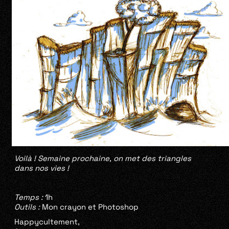
Voilà ! Semaine prochaine, on met des triangles
dans nos vies !
Temps :
1h
Outils :
Mon crayon et Photoshop
Happycultement,