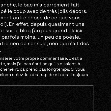
manche, le bac m’a carrément fait
apé le coup avec de très jolis décors.
ement autre chose de ce que vous
di). En effet, depuis quasiment une
 sur le blog (au plus grand plaisir
parfois moins, un peu de poésie..
re rien de sensuel, rien qui n’ait des
.
’insérer votre propre commentaire. C’est à
, mais j’ai pas écrit ce qu’ils disaient. à
nchement, ça prend pas longtemps. Si vous
inon créez-le, c’est rapide et c’est toujours