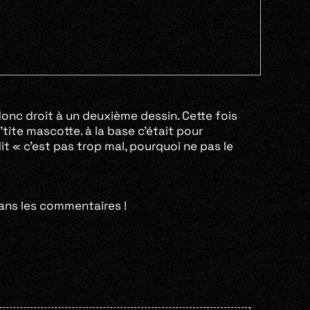
donc droit à un deuxième dessin. Cette fois
tite mascotte. à la base c’était pour
dit « c’est pas trop mal, pourquoi ne pas le
dans les commentaires !