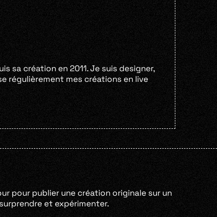
s sa création en 2011. Je suis designer,
lise régulièrement mes créations en live
our pour publier une création originale sur un
e surprendre et expérimenter.