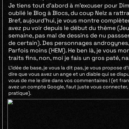
Je tiens tout d’abord à m’excuser pour Di
oublié le Blog à Blocs, du coup Nelz a rattr
Bref, aujourd’hui, je vous montre complèt
avez pu voir depuis le début du thème (Jeu
semaine, pas mal de dessins de nu passsent
de certain). Des personnages androgynes, 
Parfois moins (HEM). He ben là, je vous mont
traits fins, non, moi je fais un gros paté, na
L’idée de base, je vous la dit pas, je vous propose d
dire que vous avez un ange et un diable qui se dispute
vous de me le dire dans vos commentaires ! (et fra
avez un compte Google, faut juste vous connecter, s
pratique).