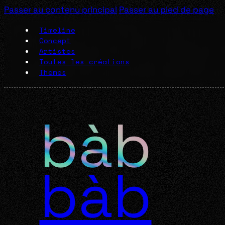
Passer au contenu principal
Passer au pied de page
Timeline
Concept
Artistes
Toutes les créations
Thèmes
bàb