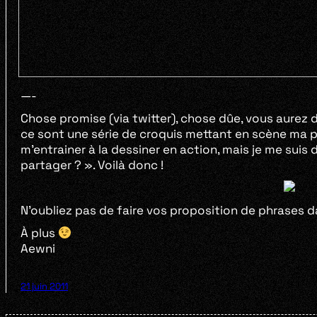
—-
Chose promise (via twitter), chose dûe, vous aurez 
ce sont une série de croquis mettant en scène ma p’
m’entrainer à la dessiner en action, mais je me suis 
partager ? ». Voilà donc !
N’oubliez pas de faire vos proposition de phrases 
À plus
Aewni
21 juin 2011