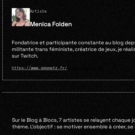
Artiste
Menica Folden
Fondatrice et participante constante au blog depui
militante trans féministe, créatrice de jeux, je réa
sur Twitch.
Page d'artiste
https://www.amametz.fr/
Sur le Blog à Blocs, 7 artistes se relayent chaque j
thème. L’objectif : se motiver ensemble à créer, s