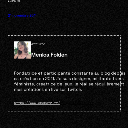
Aewni
21 novembre 2011
Artiste
Menica Folden
Fondatrice et participante constante au blog depuis
sa création en 2011. Je suis designer, militante trans
féministe, créatrice de jeux, je réalise régulièrement
mes créations en live sur Twitch.
Page d'artiste
https://www.amametz.fr/