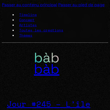
Passer au contenu principal
Passer au pied de page
Timeline
Concept
Artistes
Toutes les créations
Thèmes
bàb
Jour #245 – L’île