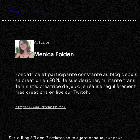
23 septembre 2024
Artiste
Menica Folden
Fondatrice et participante constante au blog depuis
sa création en 2011. Je suis designer, militante trans
féministe, créatrice de jeux, je réalise régulièrement
mes créations en live sur Twitch.
Page d'artiste
https://www.amametz.fr/
Sur le Blog à Blocs, 7 artistes se relayent chaque jour pour