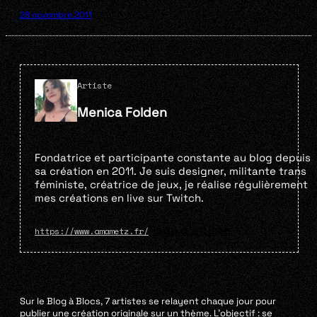
28 novembre 2011
Artiste
Menica Folden
Fondatrice et participante constante au blog depuis
sa création en 2011. Je suis designer, militante trans
féministe, créatrice de jeux, je réalise régulièrement
mes créations en live sur Twitch.
Page d'artiste
https://www.amametz.fr/
Sur le Blog à Blocs, 7 artistes se relayent chaque jour pour
publier une création originale sur un thème. L’objectif : se