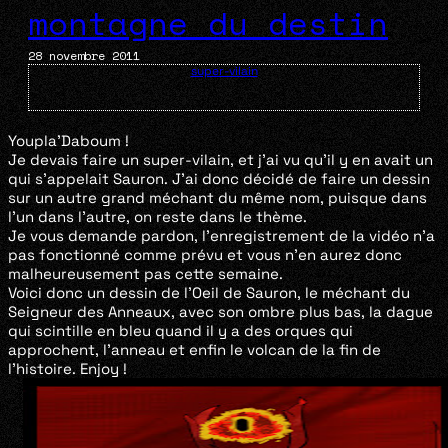
montagne du destin
28 novembre 2011
super-vilain
Youpla’Daboum !
Je devais faire un super-vilain, et j’ai vu qu’il y en avait un
qui s’appelait Sauron. J’ai donc décidé de faire un dessin
sur un autre grand méchant du même nom, puisque dans
l’un dans l’autre, on reste dans le thème.
Je vous demande pardon, l’enregistrement de la vidéo n’a
pas fonctionné comme prévu et vous n’en aurez donc
malheureusement pas cette semaine.
Voici donc un dessin de l’Oeil de Sauron, le méchant du
Seigneur des Anneaux, avec son ombre plus bas, la dague
qui scintille en bleu quand il y a des orques qui
approchent, l’anneau et enfin le volcan de la fin de
l’histoire. Enjoy !